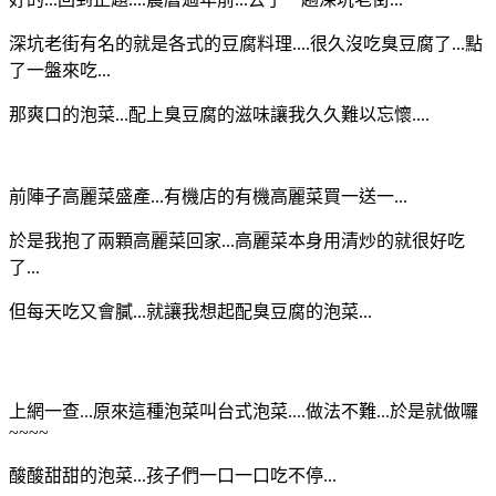
深坑老街有名的就是各式的豆腐料理....很久沒吃臭豆腐了...點
了一盤來吃...
那爽口的泡菜...配上臭豆腐的滋味讓我久久難以忘懷....
前陣子高麗菜盛產...有機店的有機高麗菜買一送一...
於是我抱了兩顆高麗菜回家...
高麗菜本身用清炒的就很好吃
了...
但每天吃又會膩...就讓我想起配臭豆腐的泡菜...
上網一查...原來這種泡菜叫台式泡菜....做法不難...於是就做囉
~~~~
酸酸甜甜的泡菜...孩子們一口一口吃不停...