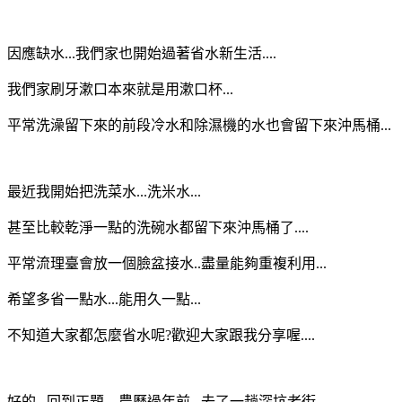
因應缺水...我們家也開始過著省水新生活....
我們家刷牙漱口本來就是用漱口杯...
平常洗澡留下來的前段冷水和除濕機的水也會留下來沖馬桶...
最近我開始把洗菜水...洗米水...
甚至比較乾淨一點的洗碗水都留下來沖馬桶了....
平常流理臺會放一個臉盆接水..盡量能夠重複利用...
希望多省一點水...能用久一點...
不知道大家都怎麼省水呢?歡迎大家跟我分享喔....
好的...回到正題....農曆過年前...去了一趟深坑老街...