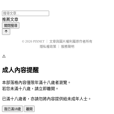
推薦文章
關閉搜尋
© 2026
PIXNET
｜
文章與圖片權利屬原作者所有
隱私權政策
｜
服務聲明
⚠️
成人內容提醒
本部落格內容僅限年滿十八歲者瀏覽。
若您未滿十八歲，請立即離開。
已滿十八歲者，亦請勿將內容提供給未成年人士。
我已滿18歲
離開