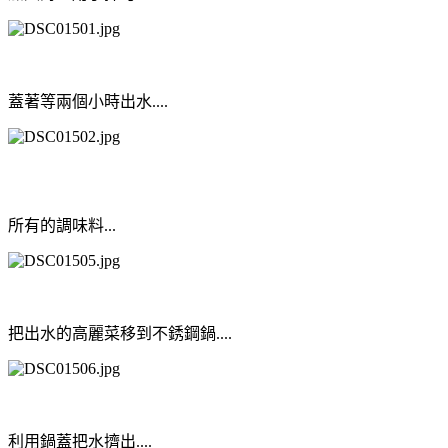
蓋著等兩個小時出水....
所有的調味料...
把出水的高麗菜移到不銹鋼鍋....
利用鍋蓋把水擠出....