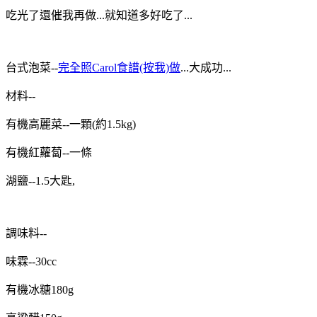
吃光了還催我再做...
就知道多好吃了...
台式泡菜--
完全照Carol食譜(按我)做
...大成功...
材料--
有機高麗菜--一顆(約1.5kg)
有機紅蘿蔔--一條
湖鹽--1.5大匙,
調味料--
味霖--30cc
有機冰糖180g