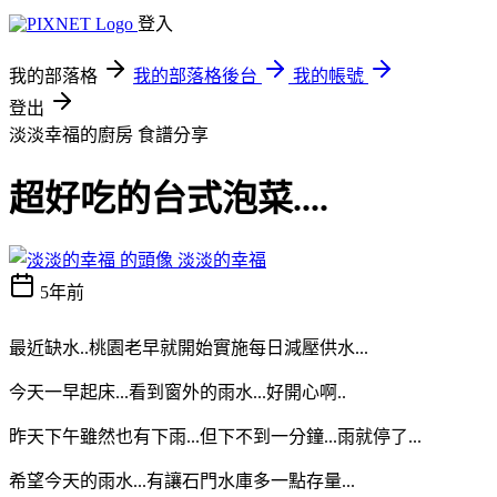
登入
我的部落格
我的部落格後台
我的帳號
登出
淡淡幸福的廚房
食譜分享
超好吃的台式泡菜....
淡淡的幸福
5年前
最近缺水..桃園老早就開始實施每日減壓供水...
今天一早起床...看到窗外的雨水...好開心啊..
昨天下午雖然也有下雨...但下不到一分鐘...雨就停了...
希望今天的雨水...有讓石門水庫多一點存量...