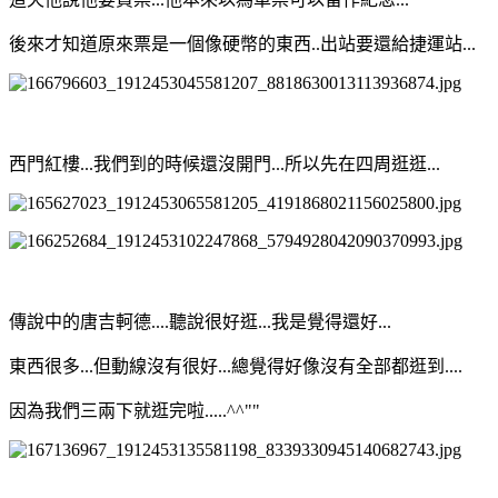
後來才知道原來票是一個像硬幣的東西..出站要還給捷運站...
西門紅樓...我們到的時候還沒開門...所以先在四周逛逛...
傳說中的唐吉軻德....聽說很好逛...我是覺得還好...
東西很多...但動線沒有很好...總覺得好像沒有全部都逛到....
因為我們三兩下就逛完啦.....^^""