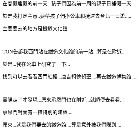
在春假連假的前一天...孩子們因為前一周的親子日補假一天....
於是我打定主意..要帶孩子們搭公車和捷運去台北一日遊.....
主要要去的地方是鐵道文化館....
TON告訴我西門站在鐵道文化館的前一站...
算是在附近...
於是...我在公車上研究了一下...
找到可以去看看西門紅樓...唐吉軻德朝聖....再去鐵道博物館.....
實際走了才發現...原來承恩門也在附近...就順便去看看...
承恩門對面有一棟特別的建築....
原來...就是我們要去的鐵道館....算是意外被我們矇到....