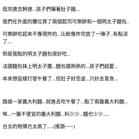
逛完唐吉軻德...孩子們嚷著肚子餓...
我們在外面的攤位買了兩個起司可樂餅和一個明太子麵包..
可樂餅吃起來不像現炸的...比較像炸完放了一陣子..有點涼
了....
倒是我點的明太子麵包很好吃...
法國麵包抹上明太子醬...麵包還熱熱的...孩子們超愛...
本來想這樣打發午餐了...但肚子好空虛...只好去覓食...
路過一家義大利麵...就進去吃午餐了...點了兩盤義大利麵...
唉...一盤不便宜的義大利麵...料少少...麵也少少.....
台北的物價也太高了.....(搖頭~~~)