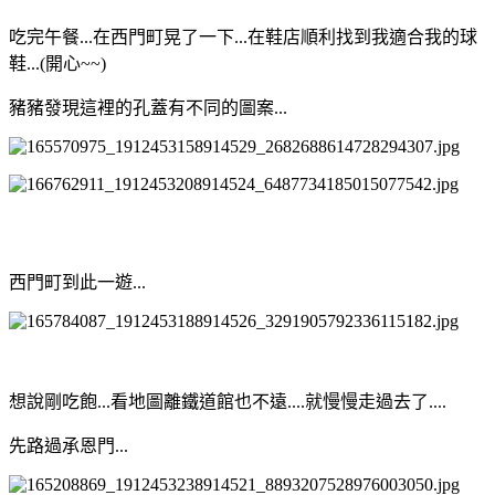
吃完午餐...在西門町晃了一下...在鞋店順利找到我適合我的球
鞋...(開心~~)
豬豬發現這裡的孔蓋有不同的圖案...
西門町到此一遊...
想說剛吃飽...看地圖離鐵道館也不遠....就慢慢走過去了....
先路過承恩門...