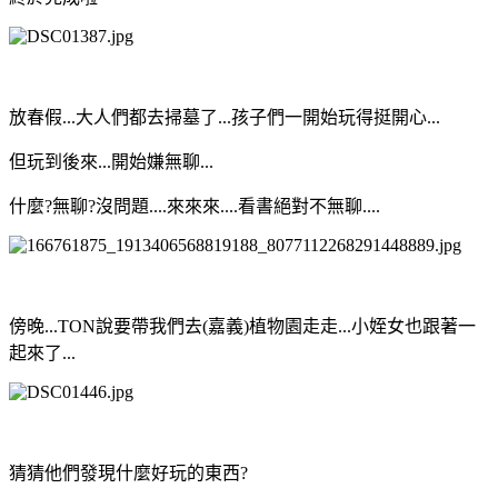
放春假...大人們都去掃墓了...孩子們一開始玩得挺開心...
但玩到後來...開始嫌無聊...
什麼?無聊?沒問題....來來來....看書絕對不無聊....
傍晚...TON說要帶我們去(嘉義)植物園走走...小姪女也跟著一
起來了...
猜猜他們發現什麼好玩的東西?