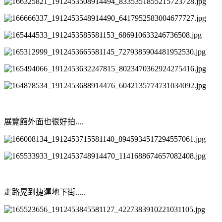
展覽館外面也很好拍....
走路晃到捷運地下街.....