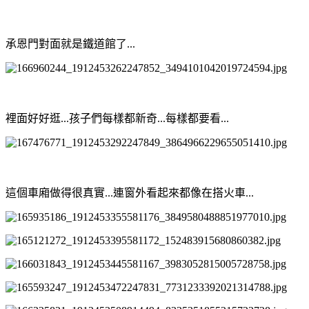
承恩門對面就是鐵道館了...
裡面好好逛...孩子們每樣都新奇...每樣都要看...
這個車廂做得很真實...連窗外看起來都像在搭火車...