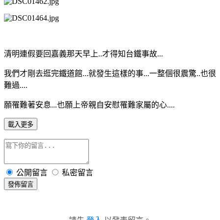
清明連假要回嘉義那天早上..才得知台鐵事故...
我們才剛去逛完鐵道館...就發生這樣的事...一整個很震驚..也很
難過....
願罹難著安息...也願上帝親自安慰罹難家屬的心....
載入更多
公開留言
私密留言
發佈留言