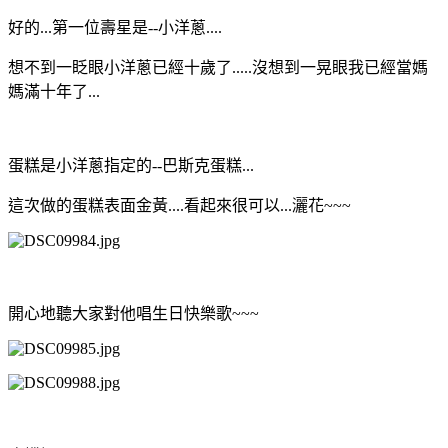
好的...第一位壽星是--小洋蔥....
想不到一眨眼小洋蔥已經十歲了.....沒想到一晃眼我已經當媽
媽滿十年了...
蛋糕是小洋蔥指定的--巴斯克蛋糕...
這次做的蛋糕表面金黃....看起來很可以...灑花~~~
開心地聽大家對他唱生日快樂歌~~~