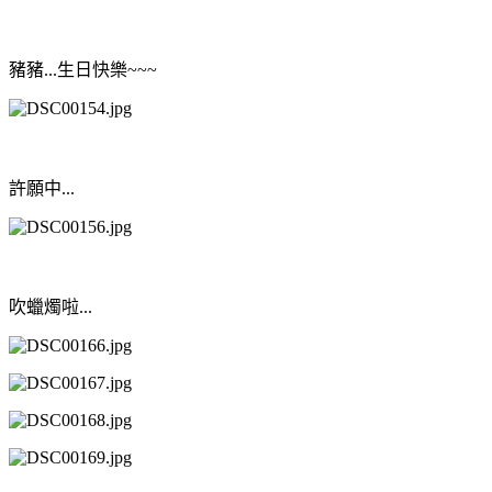
豬豬...生日快樂~~~
許願中...
吹蠟燭啦...