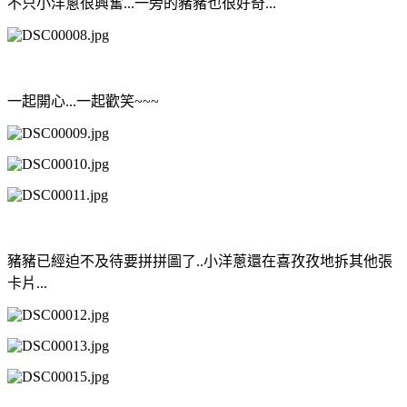
不只小洋蔥很興奮...一旁的豬豬也很好奇...
一起開心...一起歡笑~~~
豬豬已經迫不及待要拼拼圖了..小洋蔥還在喜孜孜地拆其他張
卡片...