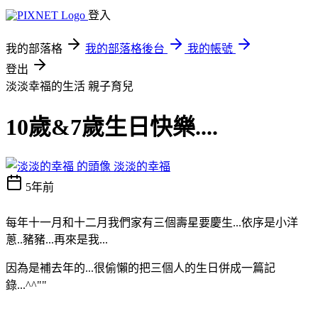
登入
我的部落格
我的部落格後台
我的帳號
登出
淡淡幸福的生活
親子育兒
10歲&7歲生日快樂....
淡淡的幸福
5年前
每年十一月和十二月我們家有三個壽星要慶生...依序是小洋
蔥..豬豬...再來是我...
因為是補去年的...很偷懶的把三個人的生日併成一篇記
錄...^^""