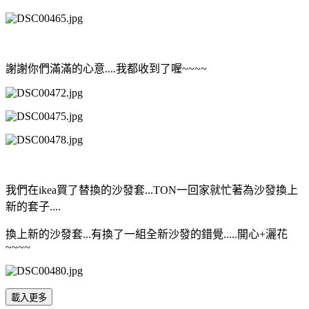
謝謝你們滿滿的心意....我都收到了喔~~~~
我們在ikea買了替換的沙發套...TON一回家就忙著為沙發換上
新的套子....
換上新的沙發套...有換了一組全新沙發的錯覺.....開心+灑花
~~~~
載入更多