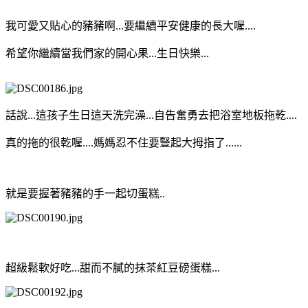
我可愛又貼心的豬豬啊...要繼續平安健康的長大喔....
希望你繼續當我們家的開心果...生日快樂...
話說...這孩子生日這天洗完澡...自告奮勇去把浴室地板拖乾....
真的拖的很乾喔....媽媽忍不住要豎起大拇指了......
就是要握著豬豬的手一起切蛋糕..
超級鬆軟好吃...甜而不膩的抹茶紅豆磅蛋糕...