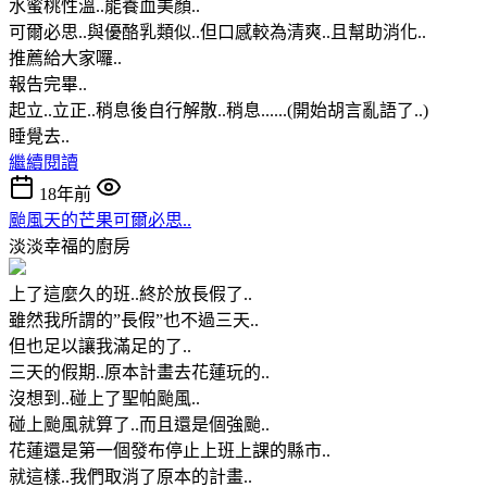
水蜜桃性溫..能養血美顏..
可爾必思..與優酪乳類似..但口感較為清爽..且幫助消化..
推薦給大家囉..
報告完畢..
起立..立正..稍息後自行解散..稍息......(開始胡言亂語了..)
睡覺去..
繼續閱讀
18年前
颱風天的芒果可爾必思..
淡淡幸福的廚房
上了這麼久的班..終於放長假了..
雖然我所謂的”長假”也不過三天..
但也足以讓我滿足的了..
三天的假期..原本計畫去花蓮玩的..
沒想到..碰上了聖帕颱風..
碰上颱風就算了..而且還是個強颱..
花蓮還是第一個發布停止上班上課的縣市..
就這樣..我們取消了原本的計畫..