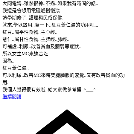
大同電鍋..雖然很神..不過..如果我有時間的話..
我還是會想用電磁爐慢慢滾..
這學期修了..護理與民俗保健..
就來.學以致用..寫一下..紅豆薏仁湯的功用吧...
紅豆..屬平性食物..主心經..
薏仁..屬甘性食物..主脾經..肺經..
可補虛..利尿..改善貧血及體弱等症狀..
所以女生MC來適合吃..
因為..
紅豆薏仁湯..
可以利尿..改善MC來時雙腿腫脹的感覺..又有改善貧血的功
用..
我個人覺得很有效啦..給大家做參考摟..^___^
繼續閱讀