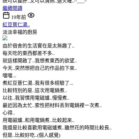
既可以養肝..又可以清熱..退火喔..^___^
繼續閱讀
19年前
紅豆薏仁湯..
淡淡幸福的廚房
由於宿舍的生活實在是太無趣了..
每天吃的東西都差不多..
就這樣開啟了..我想煮東西的欲望..
今天..突然想把自己的作品拍下來..
噹噹...
煮紅豆薏仁湯..我有很多經驗了...
比較特別的是..這次用電鍋煮..
以往..我習慣用電磁爐..慢慢煮..
最近因為太忙..索性把材料丟到電鍋裡ㄧ次煮..
心得..
用電磁爐..和用電鍋煮..比較起來..
我還是比較喜歡用電磁爐煮..雖然花的時間比較長..
但是..比較好吃..(個人感覺)