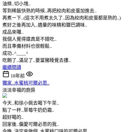
油條..切小塊..
等到稀飯快熟的時候..再把絞肉和皮蛋加進去..
再煮ㄧ下..(這次不用煮太久了..因為絞肉和皮蛋都是熟的..)
煮好之後再加入..適量的味精和鹽巴調味..
成品來囉..
我個人覺得還真是不錯吃..
而且準備材料也很輕鬆..
成功..^____^
吃飽了..滿足了..要當豬睡覺去摟..
繼續閱讀
18年前
獨家..水蜜桃可爾必思..
淡淡幸福的廚房
今天..和徐小佩去喝下午茶..
點了一杯..草莓牛奶奶霜..
超好喝的..
回家後..偏愛可爾必思的我..
今晚..決定來做個..水蜜桃口味的可爾必思..