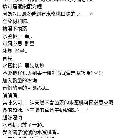
這可是獨家配方喔..
因為7-11還沒看到有水蜜桃口味的..^____^
至於材料嘛..
換湯不換藥..
水蜜桃..一顆..
可爾必思..酌量..
冰塊..酌量..
首先..
水蜜桃嘛..要先切塊..
不要把籽也丟到果汁機裡囉..(這是廢話嗎? ^^!!)
加入酌量的冰塊..
再倒酌量的可爾必思..
噹噹噹..
美味又可口..純天然不含色素的水蜜桃可爾必思來囉..
長的超像..下午喝的草莓牛奶奶霜..^___^
超好喝滴..
水蜜桃只放了一顆..
就充滿了濃濃的水蜜桃香..