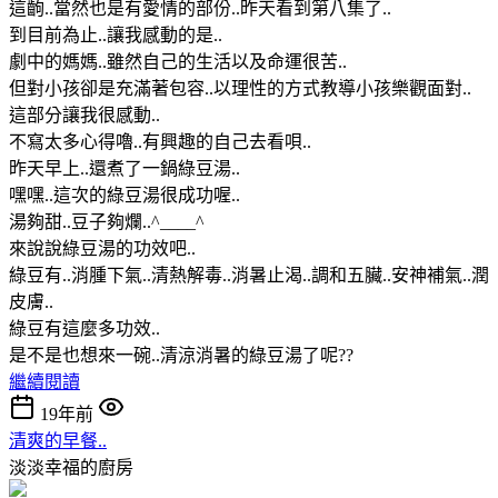
這齣..當然也是有愛情的部份..昨天看到第八集了..
到目前為止..讓我感動的是..
劇中的媽媽..雖然自己的生活以及命運很苦..
但對小孩卻是充滿著包容..以理性的方式教導小孩樂觀面對..
這部分讓我很感動..
不寫太多心得嚕..有興趣的自己去看唄..
昨天早上..還煮了一鍋綠豆湯..
嘿嘿..這次的綠豆湯很成功喔..
湯夠甜..豆子夠爛..^____^
來說說綠豆湯的功效吧..
綠豆有..消腫下氣..清熱解毒..消暑止渴..調和五臟..安神補氣..潤
皮膚..
綠豆有這麼多功效..
是不是也想來一碗..清涼消暑的綠豆湯了呢??
繼續閱讀
19年前
清爽的早餐..
淡淡幸福的廚房