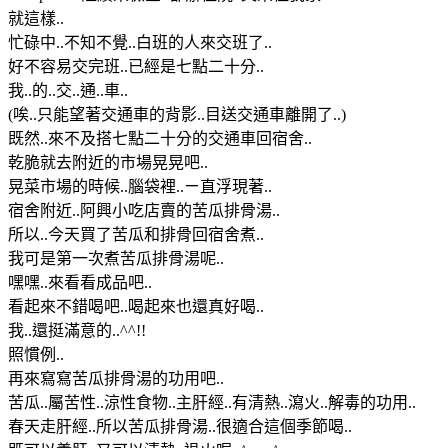
就這樣..
忙碌中..不知不覺..白班的人來交班了..
好不容易交完班..已經是七點二十分..
我..的..交..通..車..
(唉..只能望著交通車的背影..目送交通車離開了..)
既然..來不及搭七點二十分的交通車回宿舍..
乾脆就去附近的市場晃晃吧..
晃菜市場的時候..腦袋裡..ㄧ直浮現著..
宿舍附近..阿興小吃店賣的苦瓜排骨湯..
所以..今天買了苦瓜和排骨回宿舍煮..
我可是第一次煮苦瓜排骨湯呢..
嘿嘿..來看看成品吧..
看起來不錯喝吧..喝起來也還真好喝..
我..還挺滿意的..^^!!
照慣例..
再來寫寫苦瓜排骨湯的功用吧..
苦瓜..屬苦性..涼性食物..主肝經..有清熱..瀉火..解毒的功用..
春天走肝經..所以苦瓜排骨湯..很適合這個季節喝..