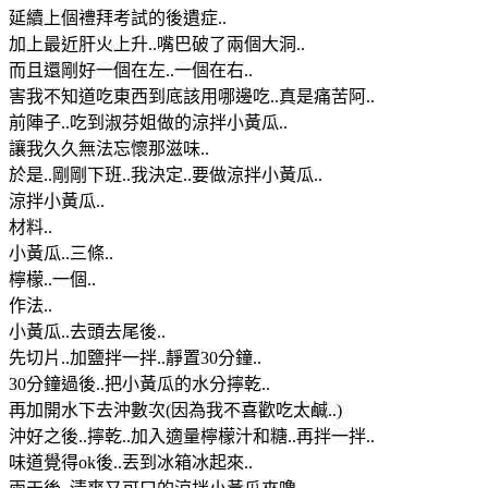
延續上個禮拜考試的後遺症..
加上最近肝火上升..嘴巴破了兩個大洞..
而且還剛好一個在左..一個在右..
害我不知道吃東西到底該用哪邊吃..真是痛苦阿..
前陣子..吃到淑芬姐做的涼拌小黃瓜..
讓我久久無法忘懷那滋味..
於是..剛剛下班..我決定..要做涼拌小黃瓜..
涼拌小黃瓜..
材料..
小黃瓜..三條..
檸檬..一個..
作法..
小黃瓜..去頭去尾後..
先切片..加鹽拌一拌..靜置30分鐘..
30分鐘過後..把小黃瓜的水分擰乾..
再加開水下去沖數次(因為我不喜歡吃太鹹..)
沖好之後..擰乾..加入適量檸檬汁和糖..再拌一拌..
味道覺得ok後..丟到冰箱冰起來..